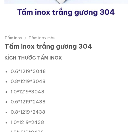
Tấm inox
/
Tấm inox màu
Tấm inox trắng gương 304
KÍCH THƯỚC TẤM INOX
0.6*1219*3048
0.8*1219*3048
1.0*1219*3048
0.6*1219*2438
0.8*1219*2438
1.0*1219*2438