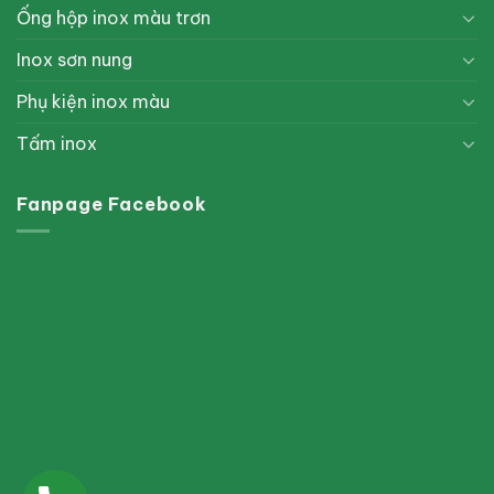
Ống hộp inox màu trơn
Inox sơn nung
Phụ kiện inox màu
Tấm inox
Fanpage Facebook