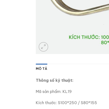
MÔ TẢ
Thông số kỹ thuật:
Mã sản phẩm: KL19
Kích thước: S100*250 / S80*155