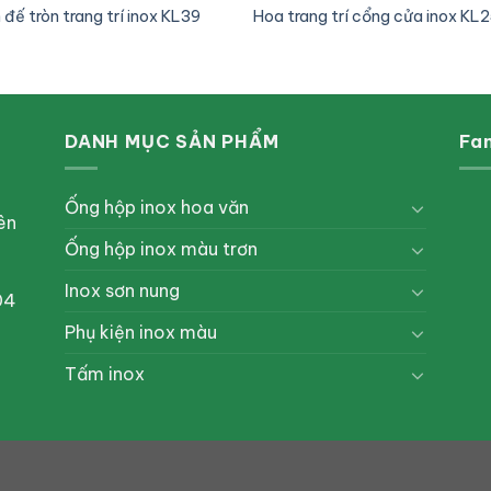
đế tròn trang trí inox KL39
Hoa trang trí cổng cửa inox KL
DANH MỤC SẢN PHẨM
Fa
Ống hộp inox hoa văn
ên
Ống hộp inox màu trơn
Inox sơn nung
04
Phụ kiện inox màu
Tấm inox