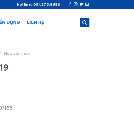
Hotline: 091.375.8686
ỂN DỤNG
LIÊN HỆ
/
Hoa văn inox
L19
80*155