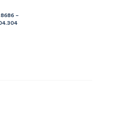
.8686 –
04.304