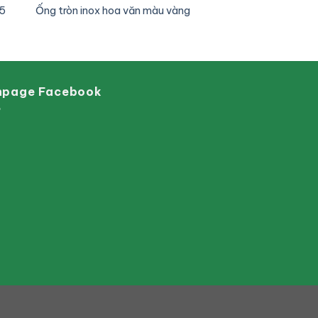
25
Ống tròn inox hoa văn màu vàng
npage Facebook