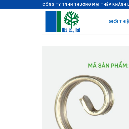
Skip
CÔNG TY TNHH THƯƠNG MẠI THÉP KHÁNH 
to
content
GIỚI THI