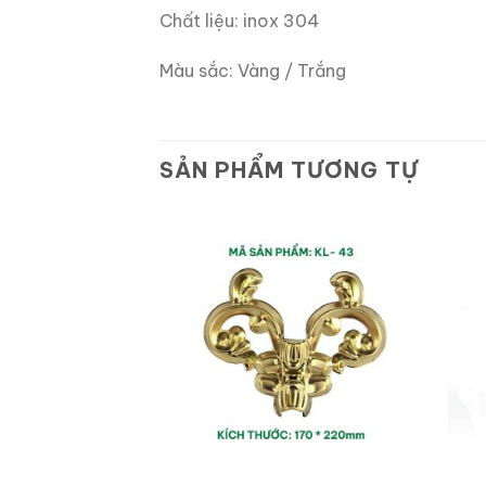
Chất liệu: inox 304
Màu sắc: Vàng / Trắng
SẢN PHẨM TƯƠNG TỰ
Add to
Add to
wishlist
wishlist