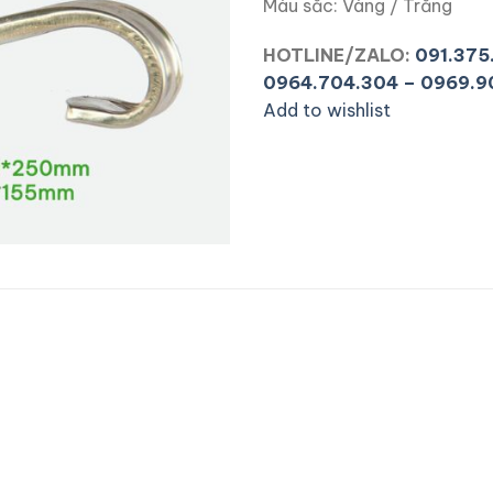
Màu sắc: Vàng / Trắng
HOTLINE/ZALO:
091.375
0964.704.304 – 0969.9
Add to wishlist