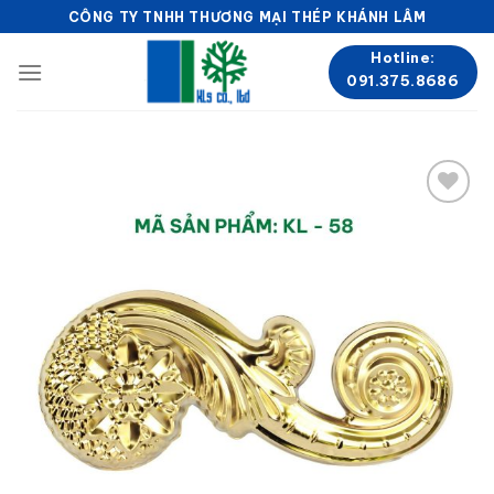
Skip
CÔNG TY TNHH THƯƠNG MẠI THÉP KHÁNH LÂM
to
Hotline:
content
091.375.8686
Add to
wishlist