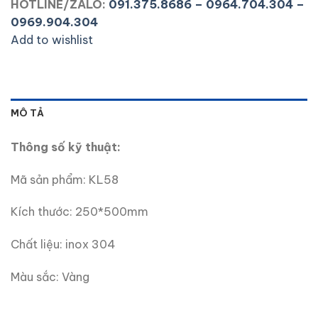
HOTLINE/ZALO:
091.375.8686 – 0964.704.304 –
0969.904.304
Add to wishlist
MÔ TẢ
Thông số kỹ thuật:
Mã sản phẩm: KL58
Kích thước: 250*500mm
Chất liệu: inox 304
Màu sắc: Vàng