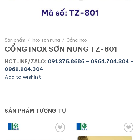
Sản phẩm
/
Inox sơn nung
/
Cổng inox
CỔNG INOX SƠN NUNG TZ-801
HOTLINE/ZALO:
091.375.8686 – 0964.704.304 –
0969.904.304
Add to wishlist
SẢN PHẨM TƯƠNG TỰ
Add to
Add to