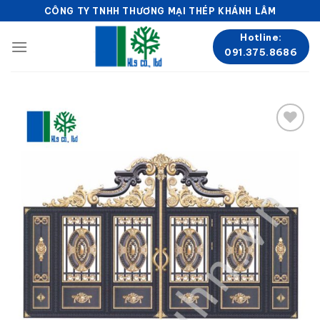
Skip
CÔNG TY TNHH THƯƠNG MẠI THÉP KHÁNH LÂM
to
Hotline:
content
091.375.8686
Add to
wishlist